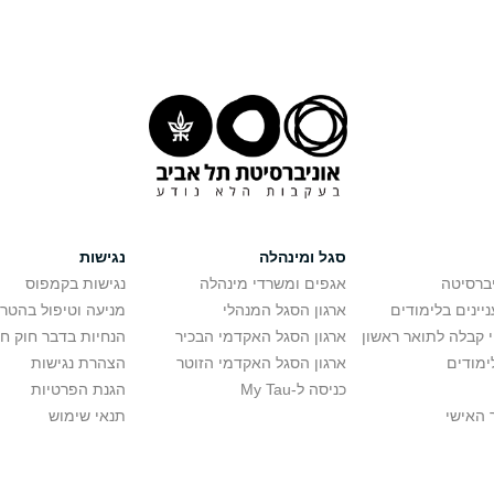
סגל ומינהלה
נגישות
יברסיטה
אגפים ומשרדי מינהלה
נגישות בקמפוס
יינים בלימודים
ארגון הסגל המנהלי
מניעה וטיפול בהטר
י קבלה לתואר ראשון
ארגון הסגל האקדמי הבכיר
הנחיות בדבר חוק ח
ימודים
ארגון הסגל האקדמי הזוטר
הצהרת נגישות
כניסה ל-My Tau
הגנת הפרטיות
 האישי
תנאי שימוש