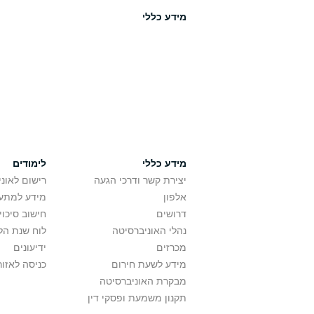
מידע כללי
מידע כללי
לימודים
יצירת קשר ודרכי הגעה
רישום לאונ
אלפון
מידע למתענ
דרושים
חישוב סיכוי
נהלי האוניברסיטה
לוח שנת הל
מכרזים
ידיעונים
מידע לשעת חירום
כניסה לאזור
מבקרת האוניברסיטה
תקנון משמעת ופסקי דין