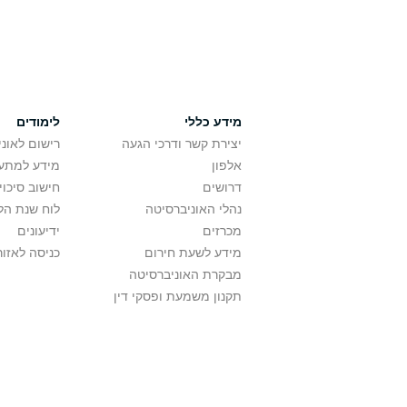
מידע כללי
לימודים
יצירת קשר ודרכי הגעה
רישום לאונ
אלפון
מידע למתענ
דרושים
חישוב סיכוי
נהלי האוניברסיטה
לוח שנת הל
מכרזים
ידיעונים
מידע לשעת חירום
כניסה לאזור
מבקרת האוניברסיטה
תקנון משמעת ופסקי דין