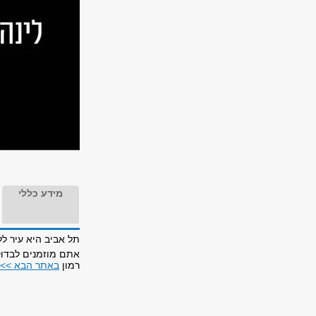
מידע כללי
תל אביב היא עיר לל
רמון
באתר הבא >>