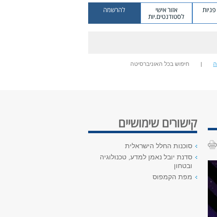
ניות
אזור אישי
להרשמה
לסטודנטים.יות
ה
חיפוש בכל האוניברסיטה
קישורים שימושיים
סוכנות החלל הישראלית
סדנת יובל נאמן למדע, טכנולוגיה
ובטחון
מפת הקמפוס