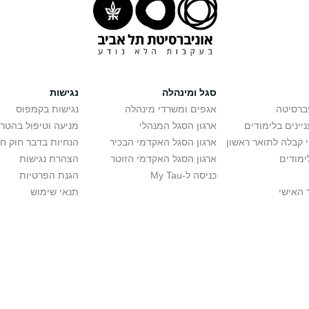
סגל ומינהלה
נגישות
יברסיטה
אגפים ומשרדי מינהלה
נגישות בקמפוס
יינים בלימודים
ארגון הסגל המנהלי
מניעה וטיפול בהטר
י קבלה לתואר ראשון
ארגון הסגל האקדמי הבכיר
הנחיות בדבר חוק ח
ימודים
ארגון הסגל האקדמי הזוטר
הצהרת נגישות
כניסה ל-My Tau
הגנת הפרטיות
 האישי
תנאי שימוש