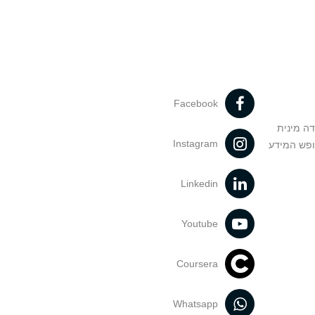
Facebook
דה מינית
Instagram
ופש המידע
Linkedin
Youtube
Coursera
Whatsapp